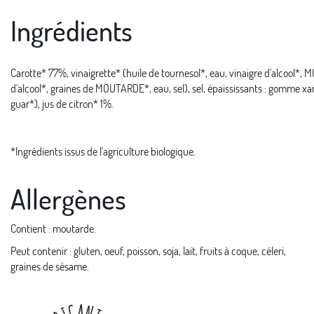
Ingrédients
Carotte* 77%, vinaigrette* (huile de tournesol*, eau, vinaigre d'alcool*,
d'alcool*, graines de MOUTARDE*, eau, sel), sel, épaississants : gomme
guar*), jus de citron* 1%.
*Ingrédients issus de l'agriculture biologique.
Allergènes
Contient : moutarde.
Peut contenir : gluten, oeuf, poisson, soja, lait, fruits à coque, céleri,
graines de sésame.