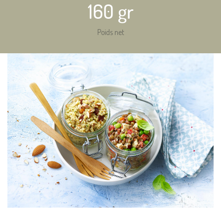
160 gr
Poids net