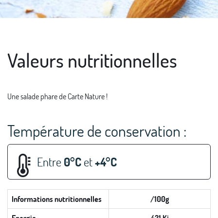
Valeurs nutritionnelles
Une salade phare de Carte Nature !
Température de conservation :
Entre
0°C
et
+4°C
Informations nutritionnelles
/100g
Energie
431 Kj