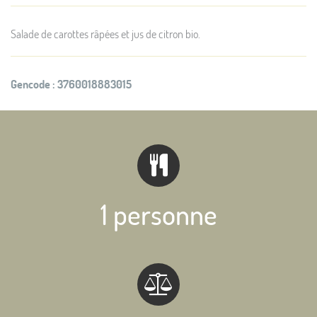
Salade de carottes râpées et jus de citron bio.
Gencode :
3760018883015
1 personne