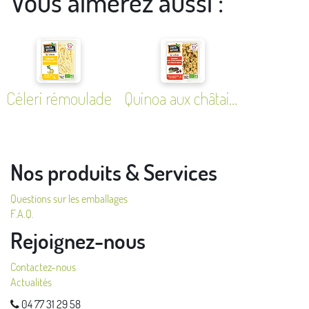
Vous aimerez aussi :
Céleri rémoulade
Quinoa aux châtaignes et fruits secs
Nos produits & Services
Questions sur les emballages
F.A.Q.
Rejoignez-nous
Contactez-nous
Actualités
04 77 31 29 58