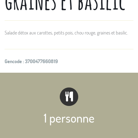
graines et basilic
Salade détox aux carottes, petits pois, chou rouge, graines et basilic.
Gencode :
3700477660819
1 personne