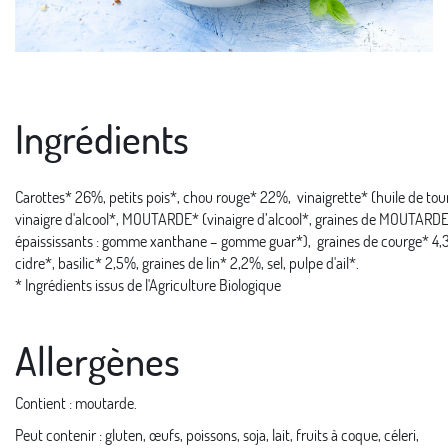
Ingrédients
Carottes* 26%, petits pois*, chou rouge* 22%, vinaigrette* (huile de tou
vinaigre d'alcool*, MOUTARDE* (vinaigre d’alcool*, graines de MOUTARDE*, 
épaississants : gomme xanthane – gomme guar*), graines de courge* 4,3
cidre*, basilic* 2,5%, graines de lin* 2,2%, sel, pulpe d'ail*.
* Ingrédients issus de l'Agriculture Biologique
Allergènes
Contient : moutarde.
Peut contenir : gluten, œufs, poissons, soja, lait, fruits à coque, céleri,