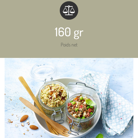
160 gr
Poids net