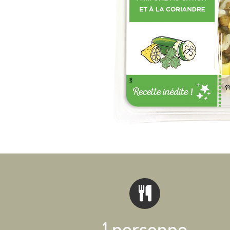
1 personne