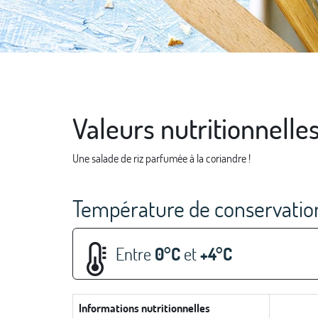
Valeurs nutritionnelle
Une salade de riz parfumée à la coriandre !
Température de conservation
Entre
0°C
et
+4°C
Informations nutritionnelles