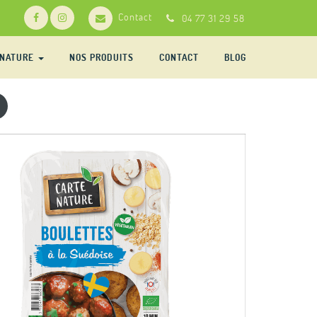
Contact
04 77 31 29 58
-NATURE
NOS PRODUITS
CONTACT
BLOG