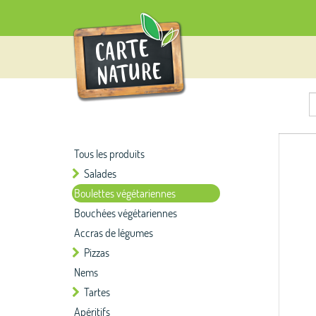
Tous les produits
Salades
Boulettes végétariennes
Bouchées végétariennes
Accras de légumes
Pizzas
Nems
Tartes
Apéritifs