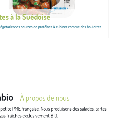
tes à la Suédoise
végétariennes sources de protéines à cuisiner comme des boulettes
bio
-
À propos de nous
tite PME française. Nous produisons des salades, tartes
zzas fraîches exclusivement BIO.