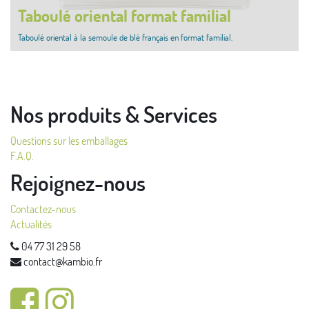
Taboulé oriental format familial
Taboulé oriental à la semoule de blé français en format familial.
Nos produits & Services
Questions sur les emballages
F.A.Q.
Rejoignez-nous
Contactez-nous
Actualités
04 77 31 29 58
contact@kambio.fr